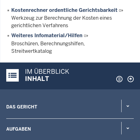
Kostenrechner ordentliche Gerichtsbarkeit
Werkzeug zur Berechnung der Kosten eines
gerichtlichen Verfahrens
Weiteres Infomaterial/Hilfen
Broschüren, Berechnungshilfen,
Streitwertkatalog
IM ÜBERBLICK
Justiz-Portal im Überblick:
INHALT
DAS GERICHT
AUFGABEN