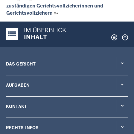
zuständigen Gerichtsvollzieherinnen und
Gerichtsvollziehern
IM ÜBERBLICK
Justiz-Portal im Überblick:
INHALT
DAS GERICHT
AUFGABEN
KONTAKT
RECHTS-INFOS