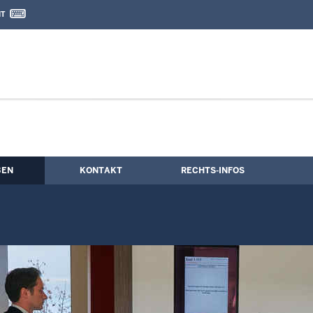
IT
nd Kontaktformular
ung
BEN
KONTAKT
RECHTS-INFOS