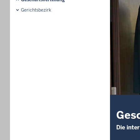
Gerichtsbezirk
Gesc
Die inte