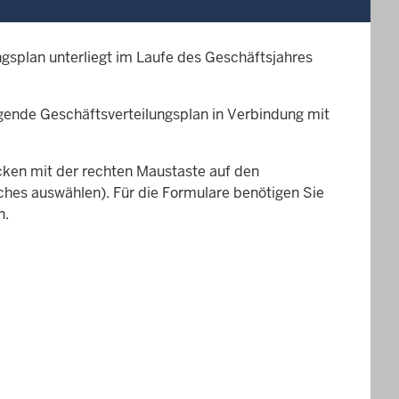
splan unterliegt im Laufe des Geschäftsjahres
egende Geschäftsverteilungsplan in Verbindung mit
cken mit der rechten Maustaste auf den
iches auswählen). Für die Formulare benötigen Sie
n.