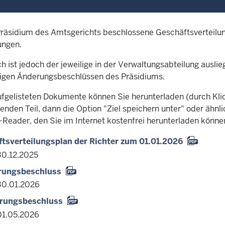
räsidium des Amtsgerichts beschlossene Geschäftsverteilung
ungen.
h ist jedoch der jeweilige in der Verwaltungsabteilung ausli
ligen Änderungsbeschlüssen des Präsidiums.
aufgelisteten Dokumente können Sie herunterladen (durch Kli
enden Teil, dann die Option "Ziel speichern unter" oder ähnl
-Reader, den Sie im Internet kostenfrei herunterladen könne
tsverteilungsplan der Richter zum 01.01.2026
30.12.2025
erungsbeschluss
30.01.2026
erungsbeschluss
01.05.2026