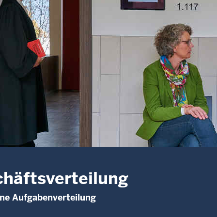
häftsverteilung
rne Aufgabenverteilung