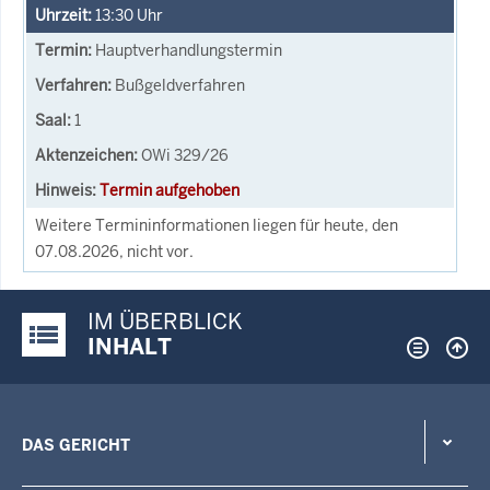
13:30
Uhr
Hauptverhandlungstermin
Bußgeldverfahren
1
OWi 329/26
Termin aufgehoben
Weitere Termininformationen liegen für heute, den
07.08.2026, nicht vor.
IM ÜBERBLICK
Justiz-Portal im Überblick:
INHALT
DAS GERICHT